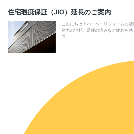
住宅瑕疵保証（JIO）延長のご案内
こんにちは！ハーバーリフォームの増
体力の消耗、足腰の痛みなど疲れを感
ス