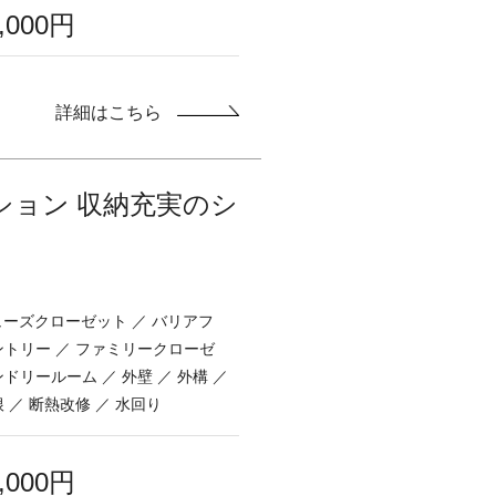
0,000円
詳細はこちら
ション 収納充実のシ
シューズクローゼット ／ バリアフ
ントリー ／ ファミリークローゼ
ンドリールーム ／ 外壁 ／ 外構 ／
根 ／ 断熱改修 ／ 水回り
0,000円