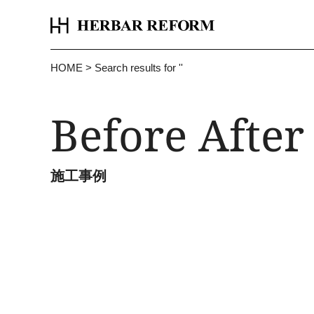
HOME
>
Search results for '
'
Before After
施工事例