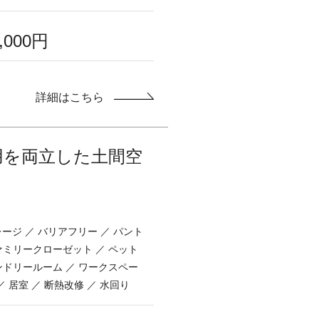
0,000円
詳細はこちら
用を両立した土間空
ガレージ ／ バリアフリー ／ パント
ァミリークローゼット ／ ペット
ンドリールーム ／ ワークスペー
 ／ 居室 ／ 断熱改修 ／ 水回り