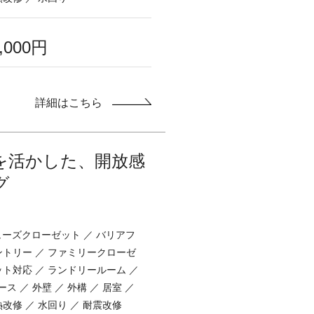
0,000円
詳細はこちら
を活かした、開放感
グ
シューズクローゼット ／ バリアフ
ントリー ／ ファミリークローゼ
ット対応 ／ ランドリールーム ／
ス ／ 外壁 ／ 外構 ／ 居室 ／
熱改修 ／ 水回り ／ 耐震改修