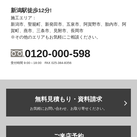
新潟駅徒歩12分!
施工エリア：
新潟市、聖籠町、新発田市、五泉市、阿賀野市、胎内市、阿
賀町、燕市、三条市、見附市、長岡市
※その他のエリアもお気軽にご相談ください。
0120-000-598
受付時間 9:00～18:00 FAX 025-384-8356
無料見積もり・資料請求
お気軽にお問い合わせ、お取り寄せください。
ご来店予約