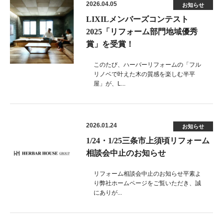
2026.04.05
お知らせ
LIXILメンバーズコンテスト
2025「リフォーム部門地域優秀
賞」を受賞！
このたび、ハーバーリフォームの「フル
リノベで叶えた木の質感を楽しむ半平
屋」が、L...
2026.01.24
お知らせ
1/24・1/25三条市上須頃リフォーム
相談会中止のお知らせ
リフォーム相談会中止のお知らせ平素よ
り弊社ホームページをご覧いただき、誠
にありが...