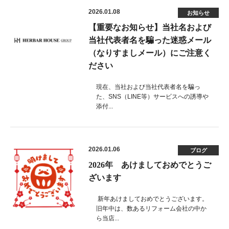
2026.01.08
お知らせ
【重要なお知らせ】当社名および
当社代表者名を騙った迷惑メール
（なりすましメール）にご注意く
ださい
現在、当社および当社代表者名を騙っ
た、SNS（LINE等）サービスへの誘導や
添付...
2026.01.06
ブログ
2026年 あけましておめでとうご
ざいます
新年あけましておめでとうございます。
旧年中は、数あるリフォーム会社の中か
ら当店...