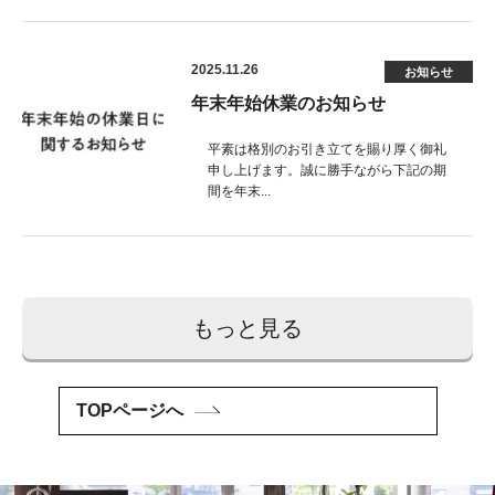
2025.11.26
お知らせ
年末年始休業のお知らせ
平素は格別のお引き立てを賜り厚く御礼
申し上げます。誠に勝手ながら下記の期
間を年末...
もっと見る
TOPページへ