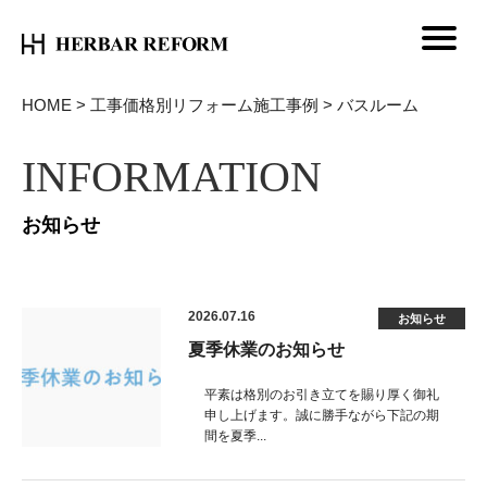
HOME
>
工事価格別リフォーム施工事例
>
バスルーム
INFORMATION
お知らせ
2026.07.16
お知らせ
夏季休業のお知らせ
平素は格別のお引き立てを賜り厚く御礼
申し上げます。誠に勝手ながら下記の期
間を夏季...