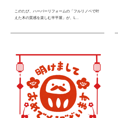
このたび、ハーバーリフォームの「フルリノベで叶
えた木の質感を楽しむ半平屋」が、L...