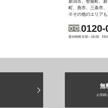
新潟市、聖籠町、新
町、燕市、三条市、
※その他のエリアも
0120-
受付時間 9:00～18:00 FAX 0
無
お気軽