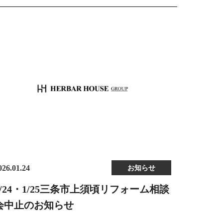
026.01.24
お知らせ
1/24・1/25三条市上須頃リフォーム相談
会中止のお知らせ