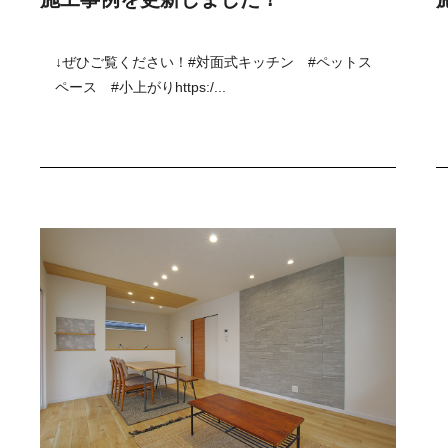
↓ぜひご覧ください！#対面式キッチン #ペットス
ペース #小上がりhttps:/...