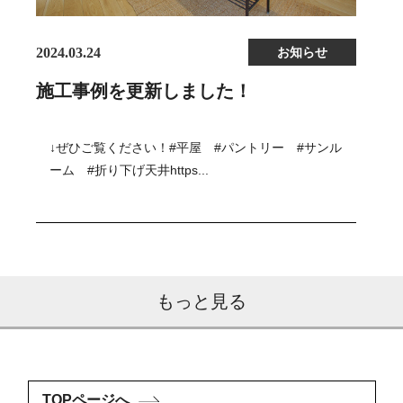
2024.03.24
お知らせ
施工事例を更新しました！
↓ぜひご覧ください！#平屋 #パントリー #サンル
ーム #折り下げ天井https...
もっと見る
TOPページへ