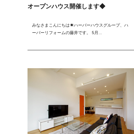
オープンハウス開催します◆
みなさまこんにちは☀ハーバーハウスグループ、ハ
ーバーリフォームの藤井です。 5月...