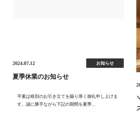
2024.07.12
お知らせ
夏季休業のお知らせ
2
平素は格別のお引き立てを賜り厚く御礼申し上げま
す。誠に勝手ながら下記の期間を夏季...