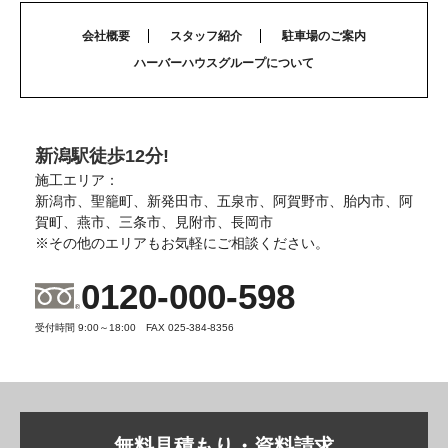
会社概要
スタッフ紹介
駐車場のご案内
ハーバーハウスグループについて
新潟駅徒歩12分!
施工エリア：
新潟市、聖籠町、新発田市、五泉市、阿賀野市、胎内市、阿
賀町、燕市、三条市、見附市、長岡市
※その他のエリアもお気軽にご相談ください。
0120-000-598
受付時間 9:00～18:00 FAX 025-384-8356
無料見積もり・資料請求