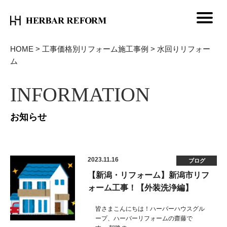
HOME
>
工事価格別リフォーム施工事例
>
水回りリフォー
ム
INFORMATION
お知らせ
2023.11.16
ブログ
【新潟・リフォーム】新潟市リフ
ォーム工事！【外装洗浄編】
皆さまこんにちは！ハーバーハウスグル
ープ、ハーバーリフォームの齋藤で