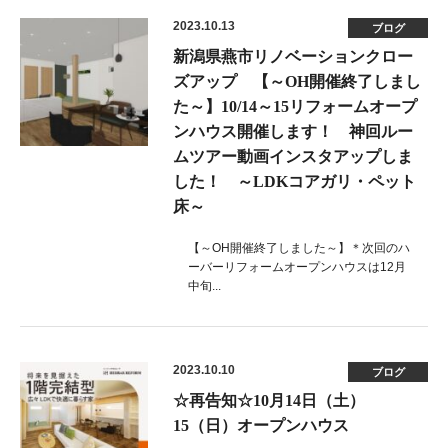
2023.10.13
ブログ
新潟県燕市リノベーションクロー
ズアップ 【～OH開催終了しまし
た～】10/14～15リフォームオープ
ンハウス開催します！ 神回ルー
ムツアー動画インスタアップしま
した！ ～LDKコアガリ・ペット
床～
【～OH開催終了しました～】＊次回のハ
ーバーリフォームオープンハウスは12月
中旬...
2023.10.10
ブログ
☆再告知☆10月14日（土）
15（日）オープンハウス