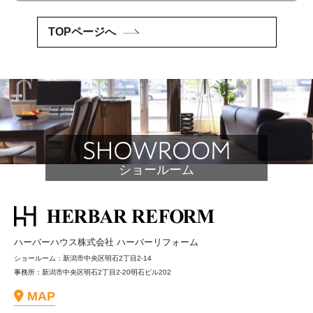
ビ
ゲ
TOPページへ
ー
シ
ョ
ン
ショールーム
ハーバーハウス株式会社 ハーバーリフォーム
ショールーム：新潟市中央区明石2丁目2-14
事務所：新潟市中央区明石2丁目2-20明石ビル202
MAP