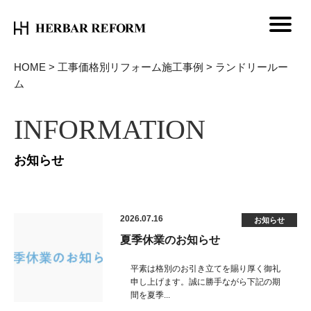
HOME
>
工事価格別リフォーム施工事例
>
ランドリールー
ム
INFORMATION
お知らせ
2026.07.16
お知らせ
夏季休業のお知らせ
平素は格別のお引き立てを賜り厚く御礼
申し上げます。誠に勝手ながら下記の期
間を夏季...