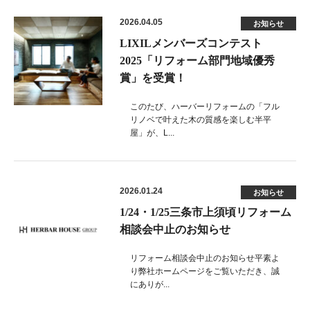
2026.04.05
お知らせ
LIXILメンバーズコンテスト
2025「リフォーム部門地域優秀
賞」を受賞！
このたび、ハーバーリフォームの「フル
リノベで叶えた木の質感を楽しむ半平
屋」が、L...
2026.01.24
お知らせ
1/24・1/25三条市上須頃リフォーム
相談会中止のお知らせ
リフォーム相談会中止のお知らせ平素よ
り弊社ホームページをご覧いただき、誠
にありが...