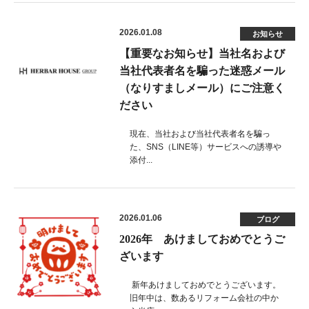
2026.01.08
お知らせ
【重要なお知らせ】当社名および
当社代表者名を騙った迷惑メール
（なりすましメール）にご注意く
ださい
現在、当社および当社代表者名を騙っ
た、SNS（LINE等）サービスへの誘導や
添付...
2026.01.06
ブログ
2026年 あけましておめでとうご
ざいます
新年あけましておめでとうございます。
旧年中は、数あるリフォーム会社の中か