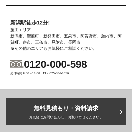
新潟駅徒歩12分!
施工エリア：
新潟市、聖籠町、新発田市、五泉市、阿賀野市、胎内市、阿
賀町、燕市、三条市、見附市、長岡市
※その他のエリアもお気軽にご相談ください。
0120-000-598
受付時間 9:00～18:00 FAX 025-384-8356
無料見積もり・資料請求
お気軽にお問い合わせ、お取り寄せください。