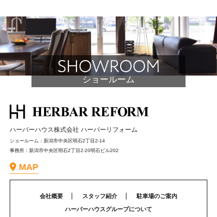
ー
シ
ョ
ン
ショールーム
ハーバーハウス株式会社 ハーバーリフォーム
ショールーム：新潟市中央区明石2丁目2-14
事務所：新潟市中央区明石2丁目2-20明石ビル202
MAP
会社概要
スタッフ紹介
駐車場のご案内
ハーバーハウスグループについて