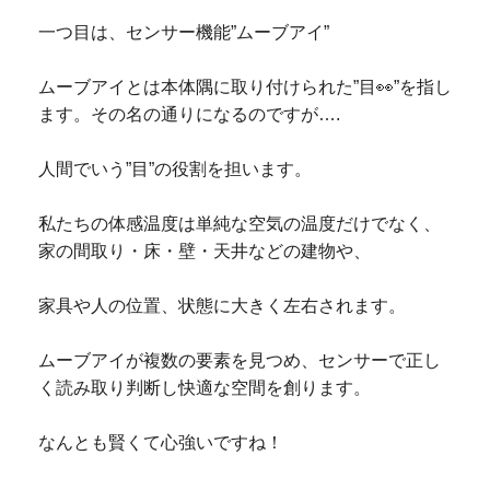
一つ目は、センサー機能”ムーブアイ”
ムーブアイとは本体隅に取り付けられた”目👀”を指し
ます。
その名の通りになるのですが….
人間でいう”目”の役割を担います。
私たちの体感温度は単純な空気の温度だけでなく、
家の
間取り・床・壁・天井などの建物や、
家具や人の位置、状態に大きく左右されます。
ムーブアイが複数の要素を見つめ、センサーで正し
く読み取り判断し快適な空間を創ります。
なんとも賢くて心強いですね！