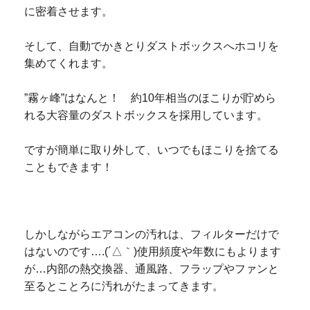
に密着させます。
そして、自動でかきとりダストボックスへホコリを
集めてくれます。
”
霧ヶ峰”はなんと！ 約10年相当のほこりが貯めら
れる大容量のダストボックスを採用しています。
ですが簡単に取り外して、いつでもほこりを捨てる
こともできます！
しかしながらエアコンの汚れは、フィルターだけで
はないのです….(´△｀)
使用頻度や年数にもよります
が…内部の熱交換器、通風路、フラップやファンと
至るとことろに汚れがたまってきます。