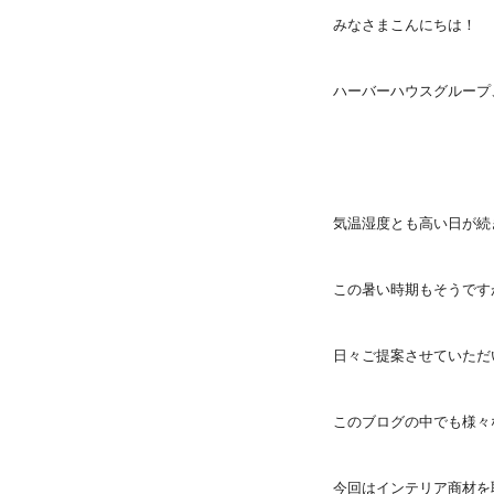
みなさまこんにちは！
ハーバーハウスグループ
気温湿度とも高い日が続
この暑い時期もそうです
日々ご提案させていただ
このブログの中でも様々
今回はインテリア商材を