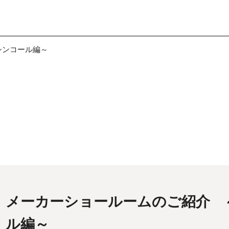
シンコール編～
メーカーショールームのご紹介 
ル編～