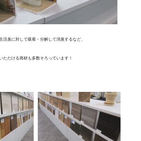
生活臭に対して吸着・分解して消臭するなど、
いただける商材も多数そろっています！