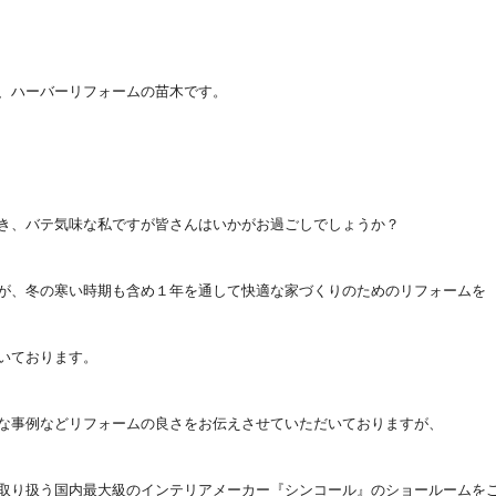
、ハーバーリフォームの苗木です。
き、バテ気味な私ですが皆さんはいかがお過ごしでしょうか？
が、冬の寒い時期も含め１年を通して快適な家づくりのためのリフォームを
いております。
な事例などリフォームの良さをお伝えさせていただいておりますが、
取り扱う国内最大級のインテリアメーカー『シンコール』のショールームを