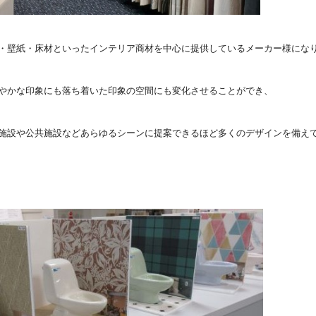
・壁紙・床材といったインテリア商材を中心に提供しているメーカー様にな
やかな印象にも落ち着いた印象の空間にも変化させることができ、
施設や公共施設などあらゆるシーンに提案できるほど多くのデザインを備え