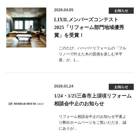
2026.04.05
お知らせ
LIXILメンバーズコンテスト
2025「リフォーム部門地域優秀
賞」を受賞！
このたび、ハーバーリフォームの「フル
リノベで叶えた木の質感を楽しむ半平
屋」が、L...
2026.01.24
お知らせ
1/24・1/25三条市上須頃リフォーム
相談会中止のお知らせ
リフォーム相談会中止のお知らせ平素よ
り弊社ホームページをご覧いただき、誠
にありが...