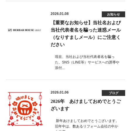
2026.01.08
お知らせ
【重要なお知らせ】当社名および
当社代表者名を騙った迷惑メール
（なりすましメール）にご注意く
ださい
現在、当社および当社代表者名を騙っ
た、SNS（LINE等）サービスへの誘導や
添付...
2026.01.06
ブログ
2026年 あけましておめでとうご
ざいます
新年あけましておめでとうございます。
旧年中は、数あるリフォーム会社の中か