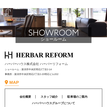
ー
シ
ョ
ン
ショールーム
ハーバーハウス株式会社 ハーバーリフォーム
ショールーム：新潟市中央区明石2丁目2-14
事務所：新潟市中央区明石2丁目2-20明石ビル202
MAP
会社概要
スタッフ紹介
駐車場のご案内
ハーバーハウスグループについて