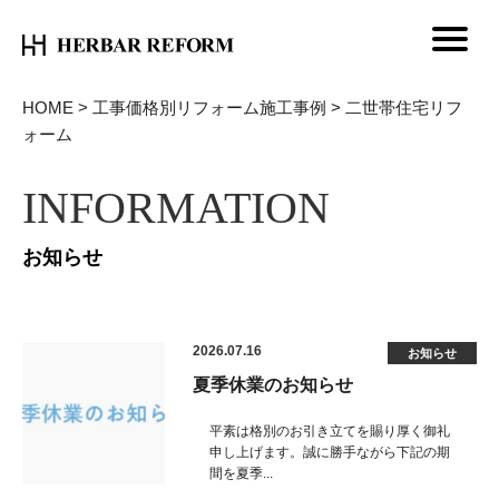
HOME
>
工事価格別リフォーム施工事例
>
二世帯住宅リフ
ォーム
INFORMATION
お知らせ
2026.07.16
お知らせ
夏季休業のお知らせ
平素は格別のお引き立てを賜り厚く御礼
申し上げます。誠に勝手ながら下記の期
間を夏季...