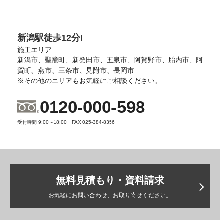
新潟駅徒歩12分!
施工エリア：
新潟市、聖籠町、新発田市、五泉市、阿賀野市、胎内市、阿
賀町、燕市、三条市、見附市、長岡市
※その他のエリアもお気軽にご相談ください。
0120-000-598
受付時間 9:00～18:00 FAX 025-384-8356
無料見積もり・資料請求
お気軽にお問い合わせ、お取り寄せください。