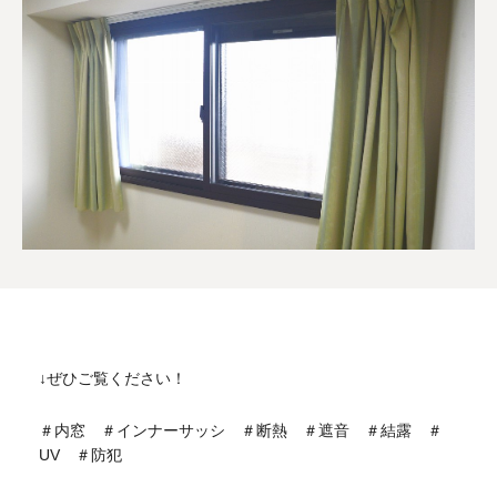
↓ぜひご覧ください！
＃内窓 ＃インナーサッシ ＃断熱 ＃遮音 ＃結露 ＃
UV ＃防犯