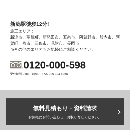
新潟駅徒歩12分!
施工エリア：
新潟市、聖籠町、新発田市、五泉市、阿賀野市、胎内市、阿
賀町、燕市、三条市、見附市、長岡市
※その他のエリアもお気軽にご相談ください。
0120-000-598
受付時間 9:00～18:00 FAX 025-384-8356
無料見積もり・資料請求
お気軽にお問い合わせ、お取り寄せください。