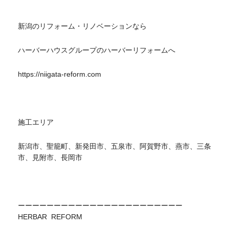
新潟のリフォーム・リノベーションなら
ハーバーハウスグループのハーバーリフォームへ
https://niigata-reform.com
施工エリア
新潟市、聖籠町、新発田市、五泉市、阿賀野市、燕市、三条
市、見附市、長岡市
ーーーーーーーーーーーーーーーーーーーーーーー
HERBAR REFORM