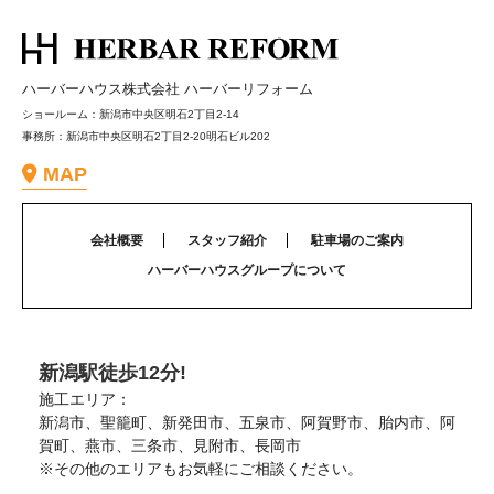
ハーバーハウス株式会社 ハーバーリフォーム
ショールーム：新潟市中央区明石2丁目2-14
事務所：新潟市中央区明石2丁目2-20明石ビル202
MAP
会社概要
スタッフ紹介
駐車場のご案内
ハーバーハウスグループについて
新潟駅徒歩12分!
施工エリア：
新潟市、聖籠町、新発田市、五泉市、阿賀野市、胎内市、阿
賀町、燕市、三条市、見附市、長岡市
※その他のエリアもお気軽にご相談ください。