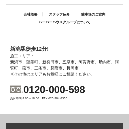
会社概要
スタッフ紹介
駐車場のご案内
ハーバーハウスグループについて
新潟駅徒歩12分!
施工エリア：
新潟市、聖籠町、新発田市、五泉市、阿賀野市、胎内市、阿
賀町、燕市、三条市、見附市、長岡市
※その他のエリアもお気軽にご相談ください。
0120-000-598
受付時間 9:00～18:00 FAX 025-384-8356