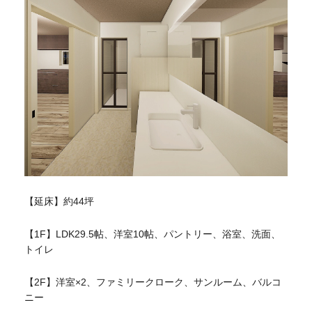
【延床】約44坪
【1F】LDK29.5帖、洋室10帖、パントリー、浴室、洗面、
トイレ
【2F】洋室×2、ファミリークローク、サンルーム、バルコ
ニー