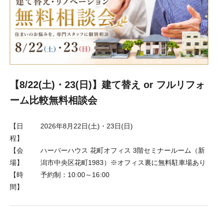
【8/22(土)・23(日)】建て替え or フルリフォ
ーム比較無料相談会
【日
2026年8月22日(土)・23日(日)
程】
【会
ハーバーハウス 花町オフィス 3階セミナールーム（新
場】
潟市中央区花町1983）※オフィス裏に無料駐車場あり
【時
予約制：10:00～16:00
間】