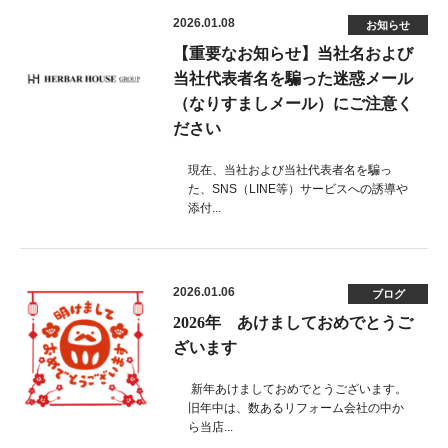
2026.01.08
お知らせ
【重要なお知らせ】当社名および
当社代表者名を騙った迷惑メール
（なりすましメール）にご注意く
ださい
現在、当社および当社代表者名を騙っ
た、SNS（LINE等）サービスへの誘導や
添付...
2026.01.06
ブログ
2026年 あけましておめでとうご
ざいます
新年あけましておめでとうございます。
旧年中は、数あるリフォーム会社の中か
ら当店...