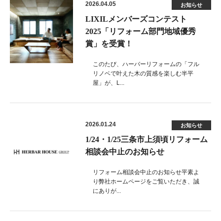
2026.04.05
お知らせ
LIXILメンバーズコンテスト
2025「リフォーム部門地域優秀
賞」を受賞！
このたび、ハーバーリフォームの「フル
リノベで叶えた木の質感を楽しむ半平
屋」が、L...
2026.01.24
お知らせ
1/24・1/25三条市上須頃リフォーム
相談会中止のお知らせ
リフォーム相談会中止のお知らせ平素よ
り弊社ホームページをご覧いただき、誠
にありが...