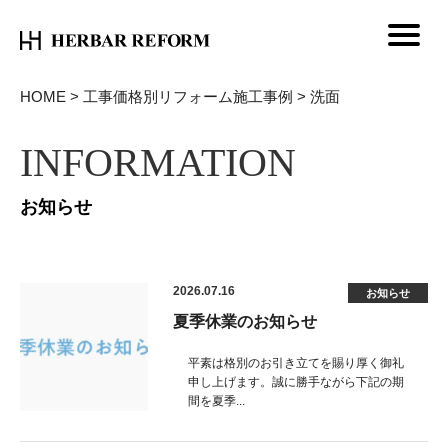
HOME
>
工事価格別リフォーム施工事例
>
洗面
INFORMATION
お知らせ
2026.07.16
お知らせ
夏季休業のお知らせ
平素は格別のお引き立てを賜り厚く御礼
申し上げます。誠に勝手ながら下記の期
間を夏季...