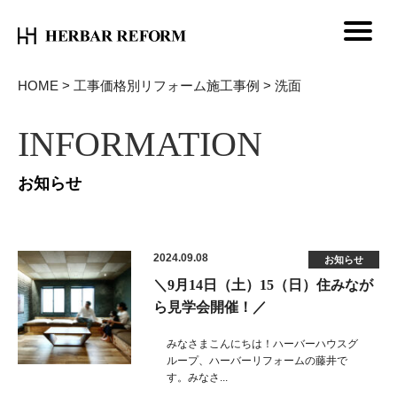
HOME
>
工事価格別リフォーム施工事例
>
洗面
INFORMATION
お知らせ
2024.09.08
お知らせ
＼9月14日（土）15（日）住みなが
ら見学会開催！／
みなさまこんにちは！ハーバーハウスグ
ループ、ハーバーリフォームの藤井で
す。みなさ...