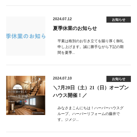
2024.07.12
お知らせ
夏季休業のお知らせ
平素は格別のお引き立てを賜り厚く御礼
申し上げます。誠に勝手ながら下記の期
間を夏季...
2024.07.10
お知らせ
＼7月20日（土）21（日）オープン
ハウス開催！／
みなさまこんにちは！ハーバーハウスグ
ループ、ハーバーリフォームの藤井で
す。ジメジ...