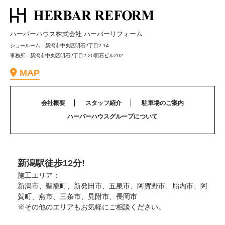
ハーバーハウス株式会社 ハーバーリフォーム
ショールーム：新潟市中央区明石2丁目2-14
事務所：新潟市中央区明石2丁目2-20明石ビル202
MAP
会社概要
スタッフ紹介
駐車場のご案内
ハーバーハウスグループについて
新潟駅徒歩12分!
施工エリア：
新潟市、聖籠町、新発田市、五泉市、阿賀野市、胎内市、阿
賀町、燕市、三条市、見附市、長岡市
※その他のエリアもお気軽にご相談ください。