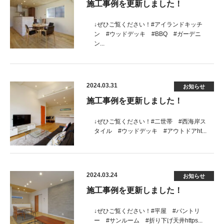
施工事例を更新しました！
↓ぜひご覧ください！#アイランドキッチ
ン #ウッドデッキ #BBQ #ガーデニ
ン...
2024.03.31
お知らせ
施工事例を更新しました！
↓ぜひご覧ください！#二世帯 #西海岸ス
タイル #ウッドデッキ #アウトドアht...
2024.03.24
お知らせ
施工事例を更新しました！
↓ぜひご覧ください！#平屋 #パントリ
ー #サンルーム #折り下げ天井https...