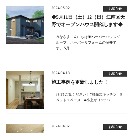
2024.05.02
お知らせ
◆5月11日（土）12（日）江南区天
野でオープンハウス開催します◆
みなさまこんにちは☀ハーバーハウスグ
ループ、ハーバーリフォームの藤井で
す。 5月...
2024.04.13
お知らせ
施工事例を更新しました！
↓ぜひご覧ください！#対面式キッチン #
ペットスペース #小上がりhttps:/...
2024.04.07
お知らせ