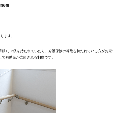
宅改修
おります。
手帳1、2級を持たれていたり、介護保険の等級を持たれている方がお家
して補助金が支給される制度です。