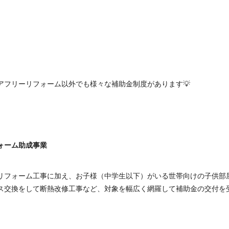
アフリーリフォーム以外でも様々な補助金制度があります💡
ォーム助成事業
リフォーム工事に加え、お子様（中学生以下）がいる世帯向けの子供部
ス交換をして断熱改修工事など、対象を幅広く網羅して補助金の交付を