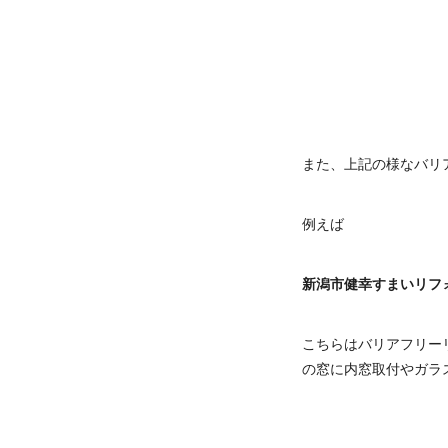
また、上記の様なバリ
例えば
新潟市健幸すまいリフ
こちらはバリアフリー
の窓に内窓取付やガラ