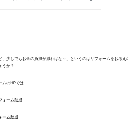
ど、少しでもお金の負担が減ればな～」というのはリフォームをお考え
ょうか？
ームのHPでは
フォーム助成
ォーム助成