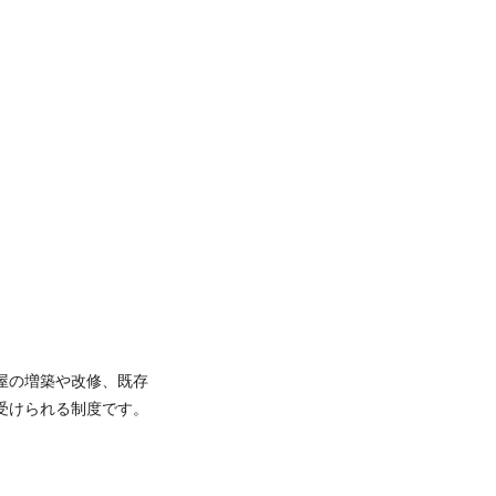
屋の増築や改修、既存
受けられる制度です。