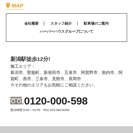
MAP
会社概要
スタッフ紹介
駐車場のご案内
ハーバーハウスグループについて
新潟駅徒歩12分!
施工エリア：
新潟市、聖籠町、新発田市、五泉市、阿賀野市、胎内市、阿
賀町、燕市、三条市、見附市、長岡市
※その他のエリアもお気軽にご相談ください。
0120-000-598
受付時間 9:00～18:00 FAX 025-384-8356