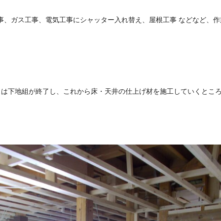
事、ガス工事、電気工事にシャッター入れ替え、屋根工事 などなど、作
スは下地組が終了し、これから床・天井の仕上げ材を施工していくとこ