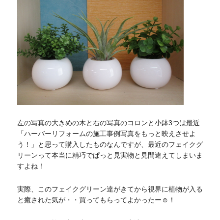
左の写真の大きめの木と右の写真のコロンと小鉢3つは最近
「ハーバーリフォームの施工事例写真をもっと映えさせよ
う！」と思って購入したものなんですが、最近のフェイクグ
リーンって本当に精巧でぱっと見実物と見間違えてしまいま
すよね！
実際、このフェイクグリーン達がきてから視界に植物が入る
と癒された気が・・買ってもらってよかったー☺！