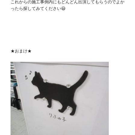
これからの施工事例内にもどんどん出演してもらうのでよか
ったら探してみてください😃
★おまけ★