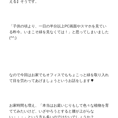
える】そうです。
「子供の頃より、一日の半分以上PC画面やスマホを見てい
る昨今。いまこそ緑を見なくては！」と思ってしまいました
(^^;)
なので今回はお家でもオフィスでもちょこっと緑を取り入れ
て目を労わってあげましょうというお話をします🌳
お家時間も増え、「本当はお庭いじりもして色々な植物を育
ててみたいけど、いざやろうとすると腰が上がらな
い・・・」という方も多いのではないでしょうか？