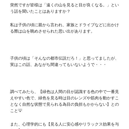
突然ですが皆様は「遠くの山を見ると目が良くなる。」とい
う話を聞いたことはありますか？
私は子供の頃に親から言われ、家族とドライブなどに出かけ
る際は山を眺めさせられた思い出があります。
子供の頃は「そんなの都市伝説だろ！」と思ってましたが、
実はこの話、あながち間違ってもいないようで・・・
調べてみたら、【緑色は人間の目が認識する色の中で一番見
えやすい色で、緑色を見る時は目のレンズや筋肉を動かすこ
となく自然な状態で見られる為目の負担もかからない】との
こと💡
また、心理学的にも【見る人に安心感やリラックス効果を与