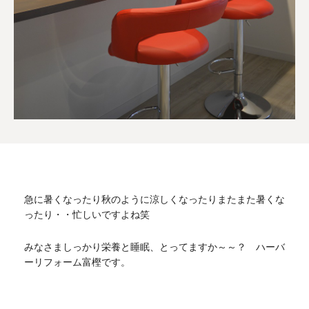
急に暑くなったり秋のように涼しくなったりまたまた暑くな
ったり・・忙しいですよね笑
みなさましっかり栄養と睡眠、とってますか～～？ ハーバ
ーリフォーム富樫です。