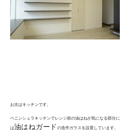
お次はキッチンです。
ペニンシュラキッチンでレンジ前の油はねが気になる部分に
油はねガード
は
の造作ガラスを設置しています。