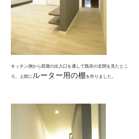
キッチン側から部屋の出入口を通して既存の玄関を見たとこ
ルーター用の棚
ろ。上部に
を作りました。