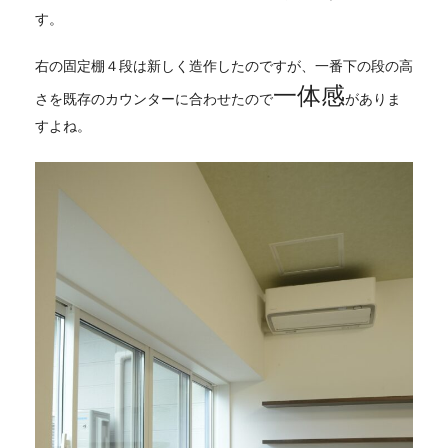
す。
右の固定棚４段は新しく造作したのですが、一番下の段の高
一体感
さを既存のカウンターに合わせたので
がありま
すよね。