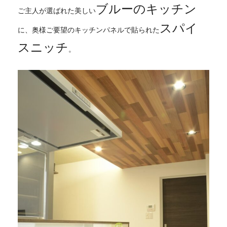
ブルーのキッチン
ご主人が選ばれた美しい
スパイ
に、奥様ご要望のキッチンパネルで貼られた
スニッチ
。