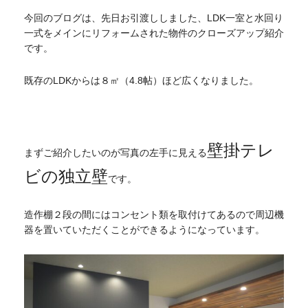
今回のブログは、先日お引渡ししました、LDK一室と水回り
一式をメインにリフォームされた物件のクローズアップ紹介
です。
既存のLDKからは８㎡（4.8帖）ほど広くなりました。
壁掛テレ
まずご紹介したいのが写真の左手に見える
ビの独立壁
です。
造作棚２段の間にはコンセント類を取付けてあるので周辺機
器を置いていただくことができるようになっています。