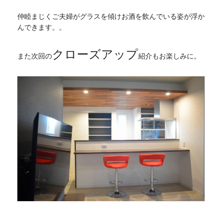
仲睦まじくご夫婦がグラスを傾けお酒を飲んでいる姿が浮か
んできます。。
クローズアップ
また次回の
紹介もお楽しみに。