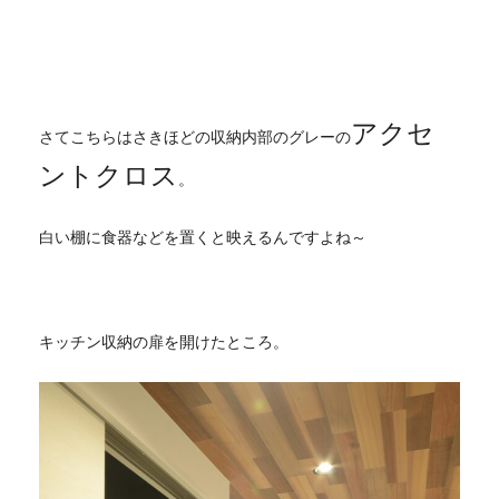
アクセ
さてこちらはさきほどの収納内部のグレーの
ントクロス
。
白い棚に食器などを置くと映えるんですよね～
キッチン収納の扉を開けたところ。