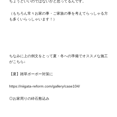
ちょうどいいのではないかと思ってるんです。
（もちろん常々お家の事・ご家族の事を考えてらっしゃる方
も多くいらっしゃいます！）
ちなみに上の例文をとって夏・冬への準備でオススメな施工
がこちら↓
【夏】雑草ボーボー対策に
https://niigata-reform.com/gallery/case104/
◎お家周りの砕石敷込み