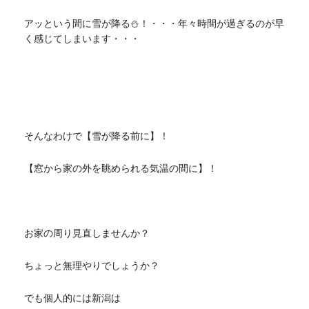
アッという間に雪が降る⛄！・・・年々時間が過ぎるのが早
く感じてしまいます・・・
そんなわけで【雪が降る前に】！
【窓から家の外を眺められる気温の間に】！
お家の周り見直しませんか？
ちょっと無理やりでしょうか？
でも個人的には新潟は