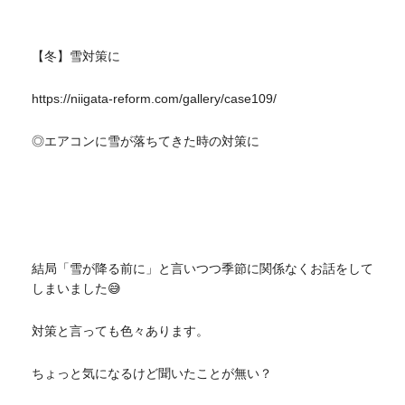
【冬】雪対策に
https://niigata-reform.com/gallery/case109/
◎エアコンに雪が落ちてきた時の対策に
結局「雪が降る前に」と言いつつ季節に関係なくお話をして
しまいました😅
対策と言っても色々あります。
ちょっと気になるけど聞いたことが無い？