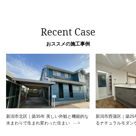
Recent Case
おススメの施工事例
新潟市北区｜築35年 美しい外観と機能的な
新潟市西蒲区｜築25
水まわりで生まれ変わった住まい
るナチュラルモダン