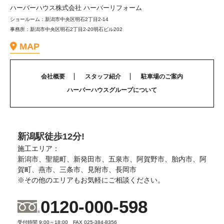
ハーバーハウス株式会社 ハーバーリフォーム
ショールーム：新潟市中央区明石2丁目2-14
事務所：新潟市中央区明石2丁目2-20明石ビル202
MAP
会社概要
スタッフ紹介
駐車場のご案内
ハーバーハウスグループについて
新潟駅徒歩12分!
施工エリア：
新潟市、聖籠町、新発田市、五泉市、阿賀野市、胎内市、阿
賀町、燕市、三条市、見附市、長岡市
※その他のエリアもお気軽にご相談ください。
0120-000-598
受付時間 9:00～18:00 FAX 025-384-8356