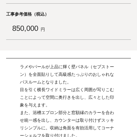
工事参考価格（税込）
850,000
円
ラメやパールが上品に輝く壁パネル（セブストー
ン）を全面貼りして高級感たっぷりのおしゃれな
バスルームとなりました。
目を引く横長ワイドミラーは広く周囲が写りこむ
ことによって空間に奥行きを出し、広々とした印
象を与えます。
また、浴槽エプロン部分と窓額縁のカラーを合わ
せ統一感を出し、カウンターは取り付けずスッキ
リシンプルに。収納は角面を有効活用してコーナ
ーシェルフを取り付けました。