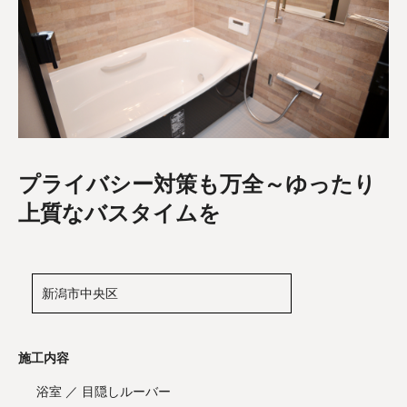
プライバシー対策も万全～ゆったり
上質なバスタイムを
新潟市中央区
施工内容
浴室 ／ 目隠しルーバー