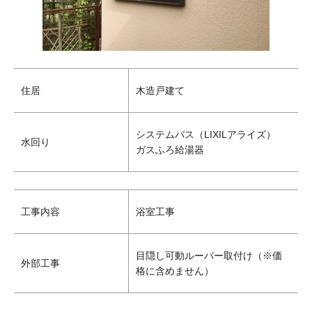
住居
木造戸建て
システムバス（LIXILアライズ）
水回り
ガスふろ給湯器
工事内容
浴室工事
目隠し可動ルーバー取付け（※価
外部工事
格に含めません）