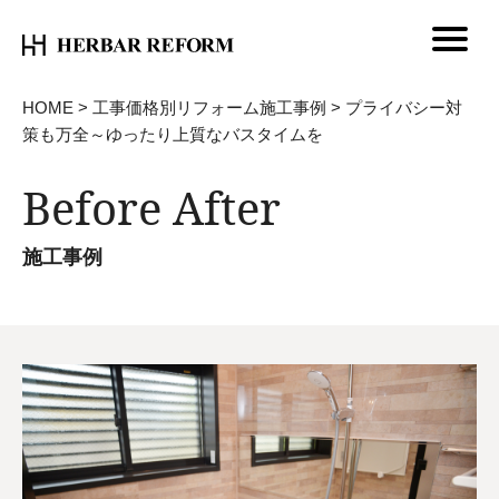
HOME
>
工事価格別リフォーム施工事例
>
プライバシー対
策も万全～ゆったり上質なバスタイムを
Before After
施工事例