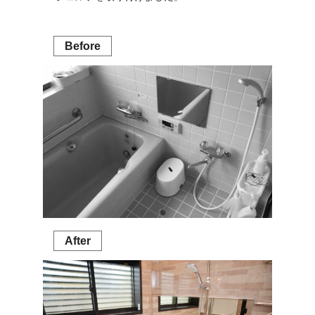
Before
After