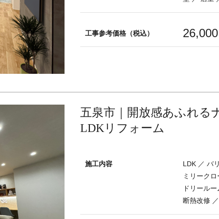
26,00
工事参考価格（税込）
五泉市｜開放感あふれる
LDKリフォーム
施工内容
LDK ／ 
ミリークロー
ドリールーム
断熱改修 ／