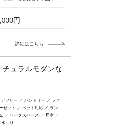
0,000円
詳細はこちら
ナチュラルモダンな
バリアフリー ／ パントリー ／ ファ
ゼット ／ ペット対応 ／ ラン
 ／ ワークスペース ／ 居室 ／
 水回り