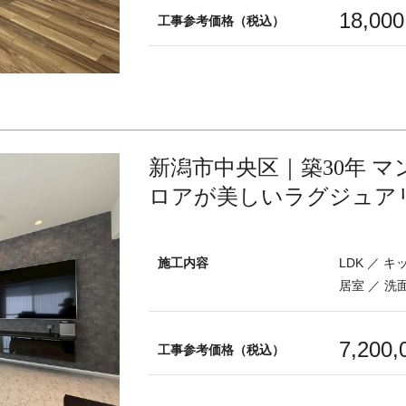
18,00
工事参考価格（税込）
新潟市中央区｜築30年 マ
ロアが美しいラグジュア
施工内容
LDK ／ 
居室 ／ 洗
7,200
工事参考価格（税込）