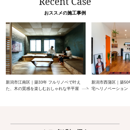
Recent Case
おススメの施工事例
新潟市江南区｜築33年 フルリノベで叶え
新潟市西蒲区｜築50
た、木の質感を楽しむおしゃれな半平屋
宅へリノベーション