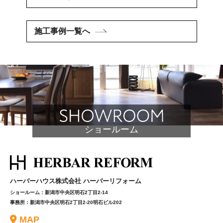
施工事例一覧へ
ショールーム
ハーバーハウス株式会社 ハーバーリフォーム
ショールーム：新潟市中央区明石2丁目2-14
事務所：新潟市中央区明石2丁目2-20明石ビル202
MAP