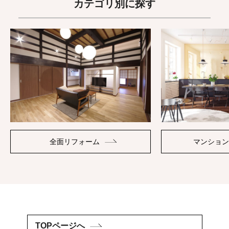
カテゴリ別に探す
全面リフォーム
マンション
TOPページへ