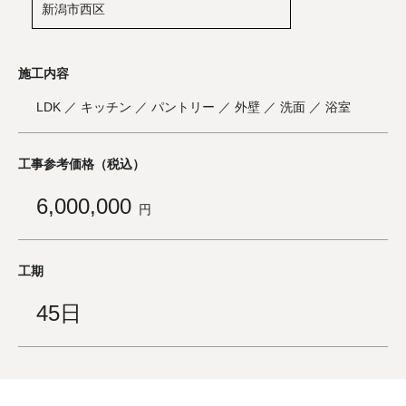
新潟市西区
施工内容
LDK ／ キッチン ／ パントリー ／ 外壁 ／ 洗面 ／ 浴室
工事参考価格（税込）
6,000,000
円
工期
45日