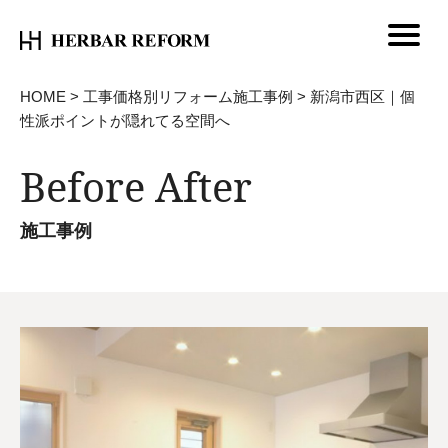
HOME
>
工事価格別リフォーム施工事例
>
新潟市西区｜個
性派ポイントが隠れてる空間へ
Before After
施工事例