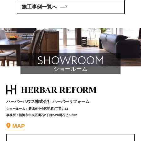
施工事例一覧へ
ショールーム
ハーバーハウス株式会社 ハーバーリフォーム
ショールーム：新潟市中央区明石2丁目2-14
事務所：新潟市中央区明石2丁目2-20明石ビル202
MAP