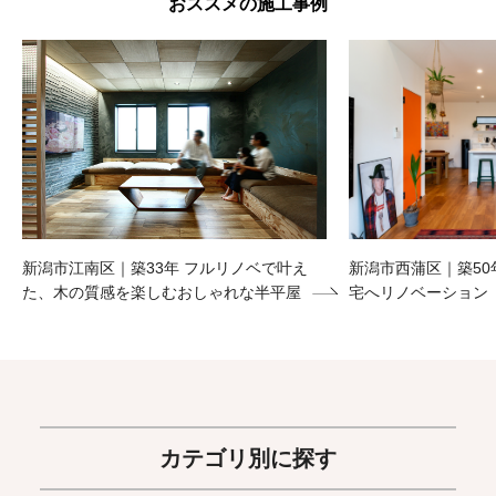
おススメの施工事例
新潟市江南区｜築33年 フルリノベで叶え
新潟市西蒲区｜築50
た、木の質感を楽しむおしゃれな半平屋
宅へリノベーション
カテゴリ別に探す