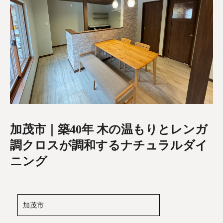
加茂市｜築40年 木の温もりとレンガ
調クロスが調和するナチュラルダイ
ニング
加茂市