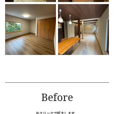
Before
※クリックで拡大します。