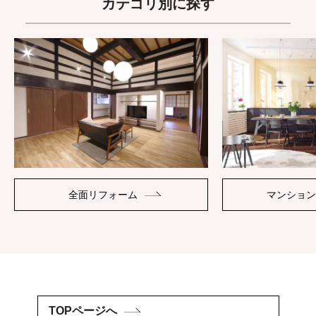
カテゴリ別に探す
全面リフォーム
マンション
TOPページへ