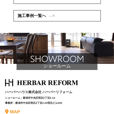
施工事例一覧へ
ショールーム
ハーバーハウス株式会社 ハーバーリフォーム
ショールーム：新潟市中央区明石2丁目2-14
事務所：新潟市中央区明石2丁目2-20明石ビル202
MAP