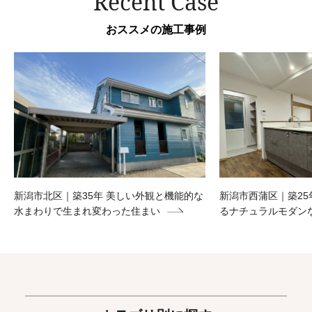
Recent Case
おススメの施工事例
新潟市北区｜築35年 美しい外観と機能的な
新潟市西蒲区｜築25
水まわりで生まれ変わった住まい
るナチュラルモダン