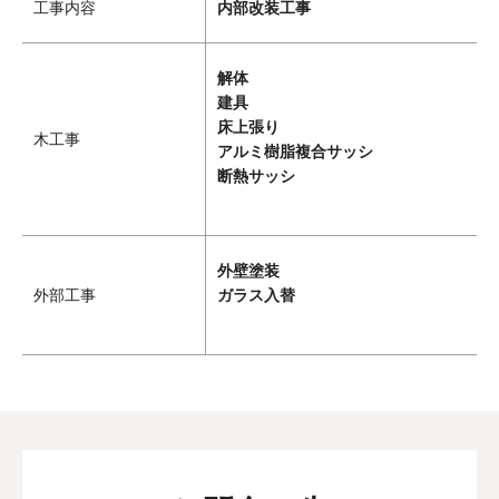
工事内容
内部改装工事
解体
建具
床上張り
木工事
アルミ樹脂複合サッシ
断熱サッシ
外壁塗装
外部工事
ガラス入替