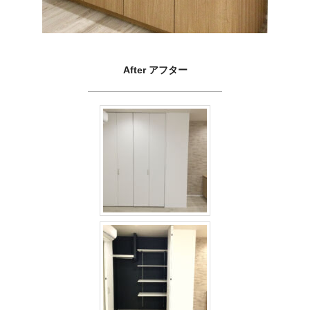
After アフター