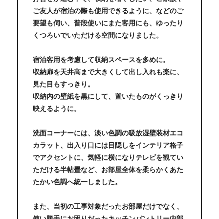
ご友人が宿泊の際も使用できるように、などのご
要望も伺い、普段使いにまた客用にも、ゆったり
くつろいでいただける空間になりました。
宿泊客用を考慮して収納スペースを多めに。
収納扉を天井高まで大きくして出し入れも楽に、
見た目もすっきり。
収納内の壁紙を黒にして、置いたものがくっきり
映えるように。
洗面コーナーには、淡い色調の吸放湿壁装材エコ
カラット、出入り口には目隠しをインテリア格子
でアクセントに、気軽に横になりテレビを観てい
ただける半帖畳など、お部屋全体を柔らかくあた
たかい色調へ統一しました。
また、当初の工事対象だったお部屋だけでなく、
使い勝手にお困りだったキッチンパントリー内部