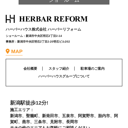
ハーバーハウス株式会社 ハーバーリフォーム
ショールーム：新潟市中央区明石2丁目2-14
事務所：新潟市中央区明石2丁目2-20明石ビル202
MAP
会社概要
スタッフ紹介
駐車場のご案内
ハーバーハウスグループについて
新潟駅徒歩12分!
施工エリア：
新潟市、聖籠町、新発田市、五泉市、阿賀野市、胎内市、阿
賀町、燕市、三条市、見附市、長岡市
※その他のエリアもお気軽にご相談ください。