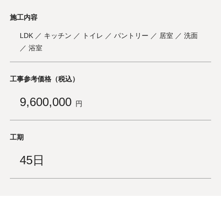
施工内容
LDK ／ キッチン ／ トイレ ／ パントリー ／ 居室 ／ 洗面
／ 浴室
工事参考価格（税込）
9,600,000
円
工期
45日