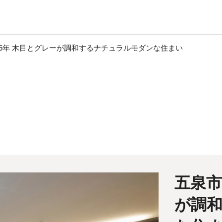
6年 木目とグレーが調和するナチュラルモダンな住まい
五泉市
が調