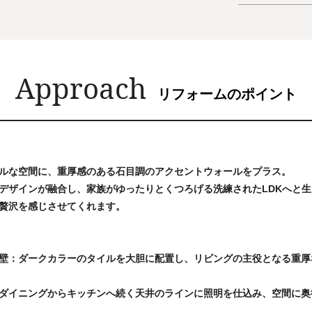
Approach
リフォームのポイント
ルな空間に、重厚感のある石目調のアクセントウォールをプラス。
デザインが融合し、家族がゆったりとくつろげる洗練されたLDKへと
贅沢を感じさせてくれます。
壁：ダークカラーのタイルを大胆に配置し、リビングの主役となる重厚
ダイニングからキッチンへ続く天井のラインに照明を仕込み、空間に奥