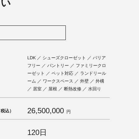
まい
LDK ／ シューズクローゼット ／ バリア
フリー ／ パントリー ／ ファミリークロ
ーゼット ／ ペット対応 ／ ランドリール
ーム ／ ワークスペース ／ 外壁 ／ 外構
／ 居室 ／ 屋根 ／ 断熱改修 ／ 水回り
26,500,000
（税込）
円
120日