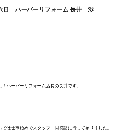
 ハーバーリフォーム 長井 渉
は！ハーバーリフォーム店長の長井です。
ムでは仕事始めでスタッフ一同初詣に行って参りました。