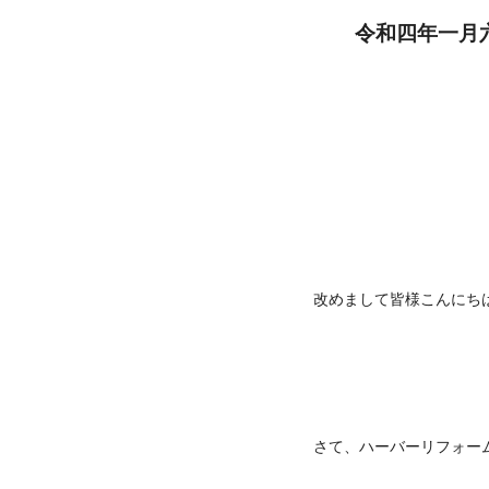
令和四年一月六日
改めまして皆様こんにち
さて、ハーバーリフォー