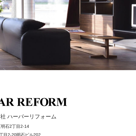
社 ハーバーリフォーム
石2丁目2-14
目2-20明石ビル202