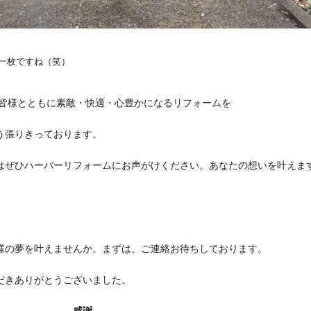
一枚ですね（笑）
も皆様とともに素敵・快適・心豊かになるリフォームを
う張りきっております。
はぜひハーバーリフォームにお声がけください。あなたの想いを叶えま
様の夢を叶えませんか。まずは、ご連絡お待ちしております。
だきありがとうございました。