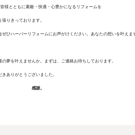
年も皆様とともに素敵・快適・心豊かになるリフォームを
う張りきっております。
はぜひハーバーリフォームにお声がけください。あなたの想いを叶えま
様の夢を叶えませんか。まずは、ご連絡お待ちしております。
だきありがとうございました。
謝。