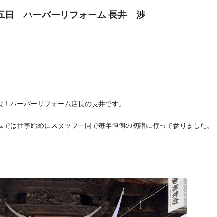
五
日 ハーバーリフォーム 長井 渉
は！ハーバーリフォーム店長の長井です。
ムでは仕事始めにスタッフ一同で毎年恒例の初詣に行って参りました。